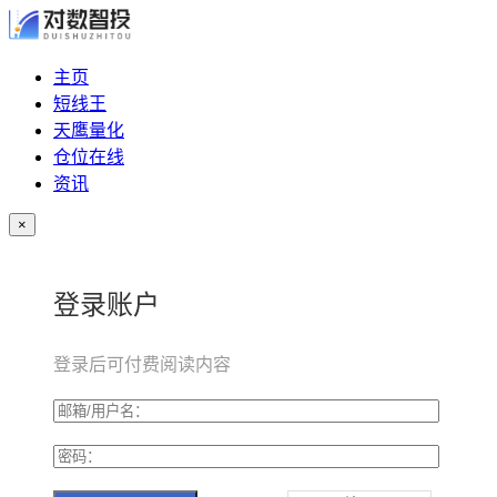
主页
短线王
天鹰量化
仓位在线
资讯
×
登录账户
登录后可付费阅读内容